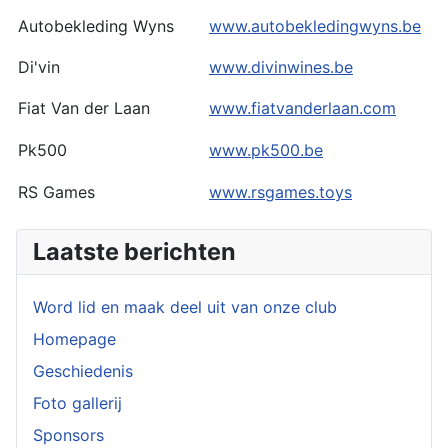
Autobekleding Wyns
www.autobekledingwyns.be
Di'vin
www.divinwines.be
Fiat Van der Laan
www.fiatvanderlaan.com
Pk500
www.pk500.be
RS Games
www.rsgames.toys
Laatste berichten
Word lid en maak deel uit van onze club
Homepage
Geschiedenis
Foto gallerij
Sponsors