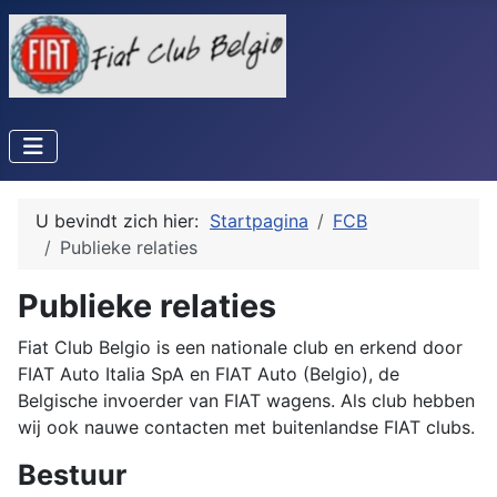
U bevindt zich hier:
Startpagina
FCB
Publieke relaties
Publieke relaties
Fiat Club Belgio is een nationale club en erkend door
FIAT Auto Italia SpA en FIAT Auto (Belgio), de
Belgische invoerder van FIAT wagens. Als club hebben
wij ook nauwe contacten met buitenlandse FIAT clubs.
Bestuur