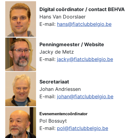
Digital coördinator / contact BEHVA
Hans Van Doorslaer
E-mail:
hans@fiatclubbelgio.be
Penningmeester / Website
Jacky de Metz
E-mail:
jacky@fiatclubbelgio.be
Secretariaat
Johan Andriessen
E-mail:
johan@fiatclubbelgio.be
Evenementencoördinator
Pol Bossuyt
E-mail:
pol@fiatclubbelgio.be