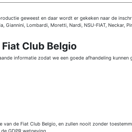
 productie geweest en daar wordt er gekeken naar de inschr
, Giannini, Lombardi, Moretti, Nardi, NSU-FIAT, Neckar, Pin
 Fiat Club Belgio
ande informatie zodat we een goede afhandeling kunnen 
e van de Fiat Club Belgio, en zullen nooit zonder toeste
t de GDPR wetgeving.