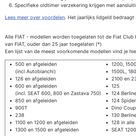
Specifieke oldtimer verzekering krijgen met aanslui
Lees meer over voordelen
. Het jaarlijks lidgeld bedraag
Alle FIAT - modellen worden toegelaten tot de Fiat Club
van FIAT, ouder dan 25 jaar toegelaten (*)
Een lijst van de meest voorkomende modellen vind je hie
500 en afgeleiden
1200, 1500
(incl Autobianchi)
1500L, 18
126 en afgeleiden
2100 en 2
600 en afgeleiden
125
(incl. SEAT 600, 800 en Zastava 750)
124 Berli
850 en afgeleiden
124 Spider
900T
Dino Coup
238
130 Berlin
1100 en 1200 en afgeleiden
128 in alle
1300 en 1500 en afgeleiden
SEAT 1200