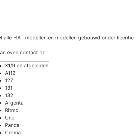
el alle FIAT modellen en modellen gebouwd onder licentie
dan even contact op.
X1/9 en afgeleiden
A112
127
131
132
Argenta
Ritmo
Uno
Panda
Croma