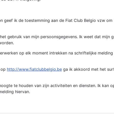
en geef ik de toestemming aan de Fiat Club Belgio vzw om
n het gebruik van mijn persoonsgegevens. Ik weet dat mijn g
worden.
rwerken op elk moment intrekken na schriftelijke melding
e op
http://www.fiatclubbelgio.be
ga ik akkoord met het surf
hoogte te houden van zijn activiteiten en diensten. Ik kan 
melding hiervan.