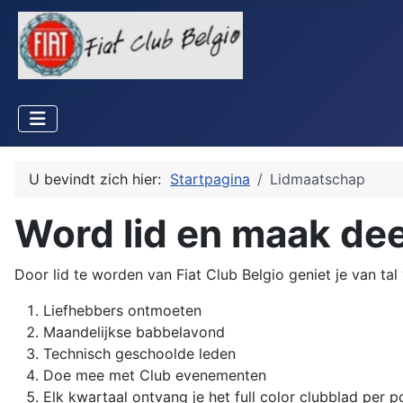
U bevindt zich hier:
Startpagina
Lidmaatschap
Word lid en maak dee
Door lid te worden van Fiat Club Belgio geniet je van tal
Liefhebbers ontmoeten
Maandelijkse babbelavond
Technisch geschoolde leden
Doe mee met Club evenementen
Elk kwartaal ontvang je het full color clubblad per p