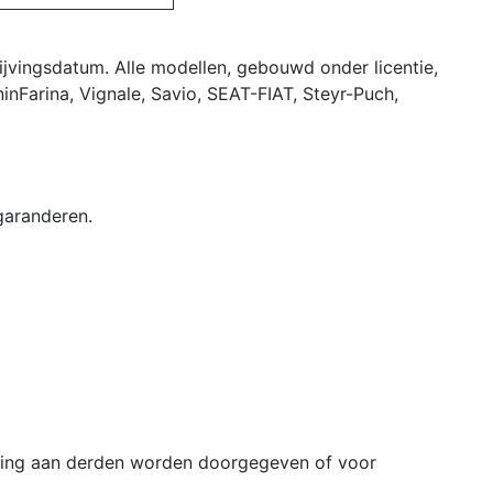
ijvingsdatum. Alle modellen, gebouwd onder licentie,
inFarina, Vignale, Savio, SEAT-FIAT, Steyr-Puch,
garanderen.
mming aan derden worden doorgegeven of voor