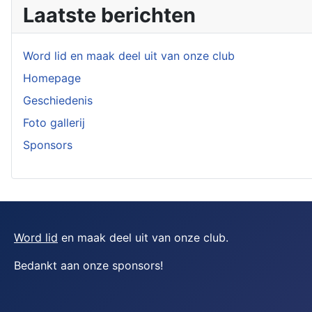
Laatste berichten
Word lid en maak deel uit van onze club
Homepage
Geschiedenis
Foto gallerij
Sponsors
Word lid
en maak deel uit van onze club.
Bedankt aan onze sponsors
!