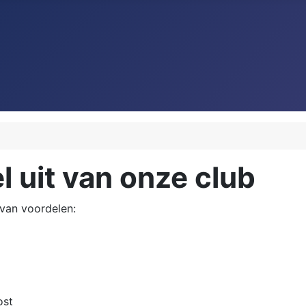
l uit van onze club
 van voordelen:
ost