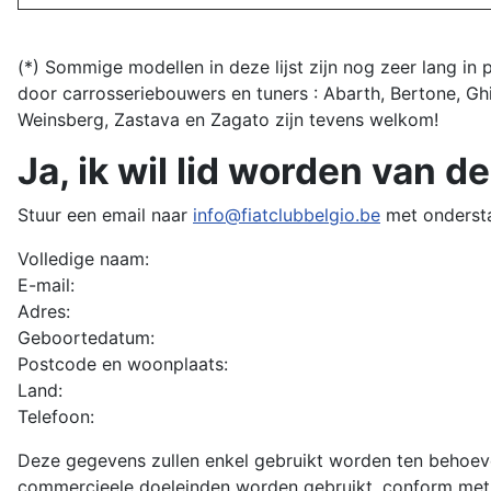
(*) Sommige modellen in deze lijst zijn nog zeer lang in
door carrosseriebouwers en tuners : Abarth, Bertone, Ghia
Weinsberg, Zastava en Zagato zijn tevens welkom!
Ja, ik wil lid worden van de
Stuur een email naar
info@fiatclubbelgio.be
met ondersta
Volledige naam:
E-mail:
Adres:
Geboortedatum:
Postcode en woonplaats:
Land:
Telefoon:
Deze gegevens zullen enkel gebruikt worden ten behoev
commercieele doeleinden worden gebruikt, conform me