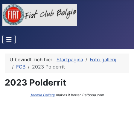
U bevindt zich hier:
Startpagina
Foto gallerij
FCB
2023 Polderrit
2023 Polderrit
Joomla Gallery
makes it better. Balbooa.com