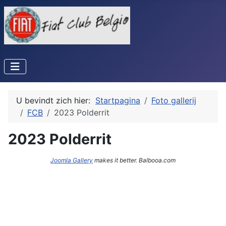
U bevindt zich hier:
Startpagina
Foto gallerij
FCB
2023 Polderrit
2023 Polderrit
Joomla Gallery
makes it better. Balbooa.com