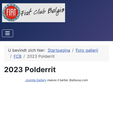
U bevindt zich hier:
Startpagina
Foto gallerij
FCB
2023 Polderrit
2023 Polderrit
Joomla Gallery
makes it better. Balbooa.com