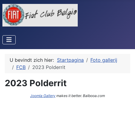
U bevindt zich hier:
Startpagina
Foto gallerij
FCB
2023 Polderrit
2023 Polderrit
Joomla Gallery
makes it better. Balbooa.com