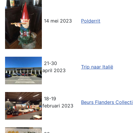
14 mei 2023
Polderrit
21-30
Trip naar Italië
april 2023
18-19
Beurs Flanders Collect
februari 2023