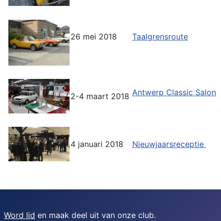
26 mei 2018
Taalgrensroute
Antwerp Classic Salon
2-4 maart 2018
4 januari 2018
Nieuwjaarsreceptie
Word lid
en maak deel uit van onze club.