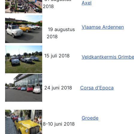
Axel
2018
Vlaamse Ardennen
19 augustus
2018
15 juli 2018
Veldkantkermis Grimb
24 juni 2018
Corsa d'Epoca
Groede
8-10 juni 2018