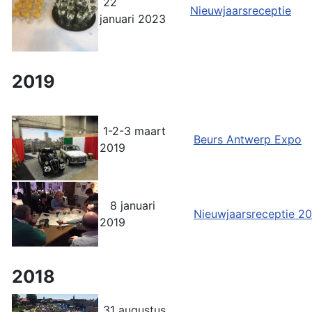
22
Nieuwjaarsreceptie
januari 2023
2019
1-2-3 maart
Beurs Antwerp Expo
2019
8 januari
Nieuwjaarsreceptie 2
2019
2018
31 augustus