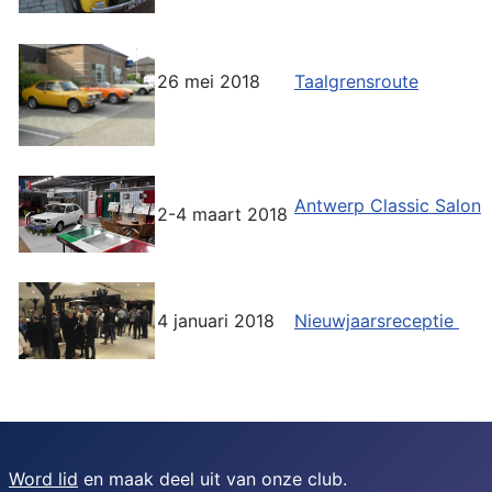
26 mei 2018
Taalgrensroute
Antwerp Classic Salon
2-4 maart 2018
4 januari 2018
Nieuwjaarsreceptie
Word lid
en maak deel uit van onze club.