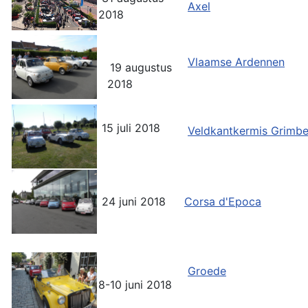
Axel
2018
Vlaamse Ardennen
19 augustus
2018
15 juli 2018
Veldkantkermis Grimb
24 juni 2018
Corsa d'Epoca
Groede
8-10 juni 2018