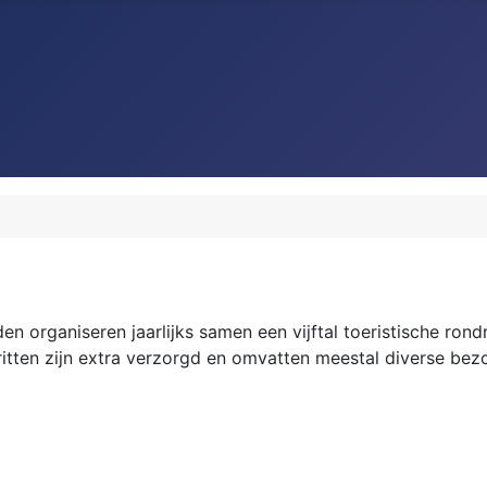
den organiseren jaarlijks samen een vijftal toeristische rond
 ritten zijn extra verzorgd en omvatten meestal diverse b