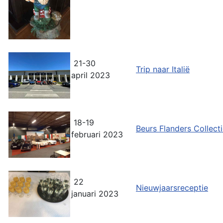
21-30
Trip naar Italië
april 2023
18-19
Beurs Flanders Collect
februari 2023
22
Nieuwjaarsreceptie
januari 2023