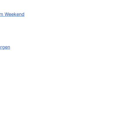
eum Weekend
ergen