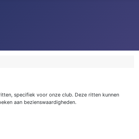
ritten, specifiek voor onze club. Deze ritten kunnen
ezoeken aan bezienswaardigheden.