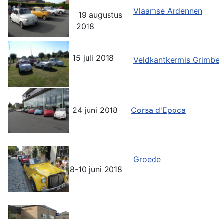
Vlaamse Ardennen
19 augustus
2018
15 juli 2018
Veldkantkermis Grimb
24 juni 2018
Corsa d'Epoca
Groede
8-10 juni 2018