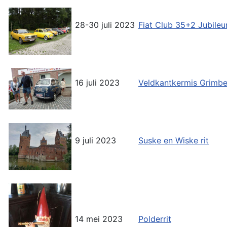
28-30 juli 2023
Fiat Club 35+2 Jubil
16 juli 2023
Veldkantkermis Grimb
9 juli 2023
Suske en Wiske rit
14 mei 2023
Polderrit