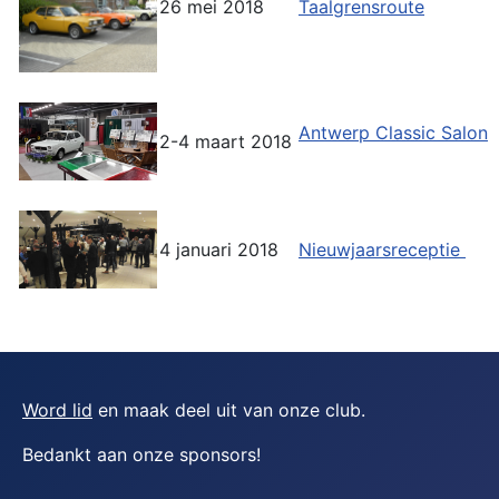
26 mei 2018
Taalgrensroute
Antwerp Classic Salon
2-4 maart 2018
4 januari 2018
Nieuwjaarsreceptie
Word lid
en maak deel uit van onze club.
Bedankt aan onze sponsors
!