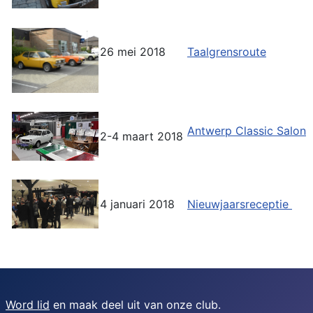
26 mei 2018
Taalgrensroute
Antwerp Classic Salon
2-4 maart 2018
4 januari 2018
Nieuwjaarsreceptie
Word lid
en maak deel uit van onze club.