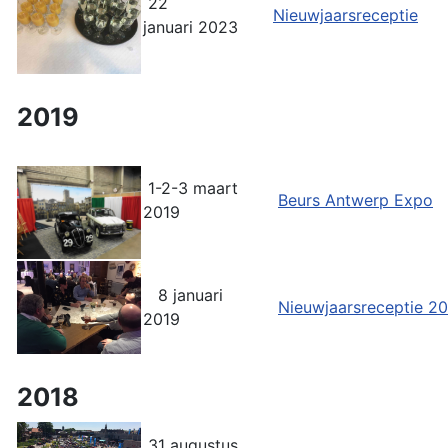
22
Nieuwjaarsreceptie
januari 2023
2019
1-2-3 maart
Beurs Antwerp Expo
2019
8 januari
Nieuwjaarsreceptie 2
2019
2018
31 augustus