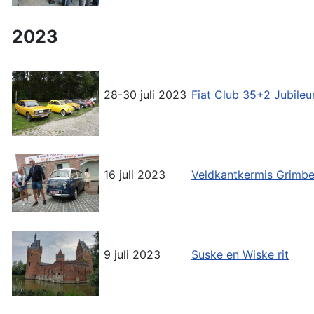
2023
28-30 juli 2023
Fiat Club 35+2 Jubil
16 juli 2023
Veldkantkermis Grimb
9 juli 2023
Suske en Wiske rit