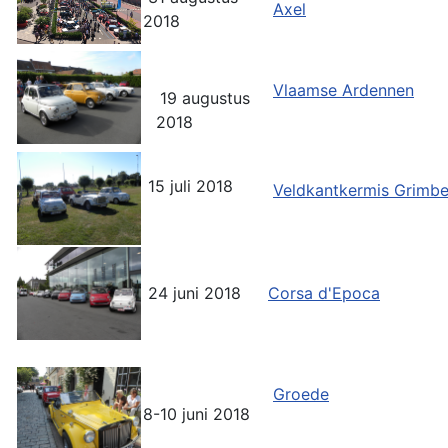
Axel
2018
Vlaamse Ardennen
19 augustus
2018
15 juli 2018
Veldkantkermis Grimb
24 juni 2018
Corsa d'Epoca
Groede
8-10 juni 2018