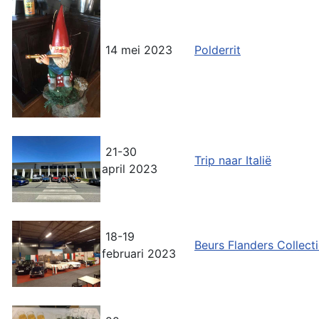
14 mei 2023
Polderrit
21-30
Trip naar Italië
april 2023
18-19
Beurs Flanders Collect
februari 2023