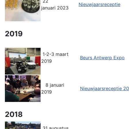
22
Nieuwjaarsreceptie
januari 2023
2019
1-2-3 maart
Beurs Antwerp Expo
2019
8 januari
Nieuwjaarsreceptie 2
2019
2018
31 augustus