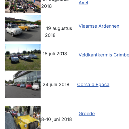
Axel
2018
Vlaamse Ardennen
19 augustus
2018
15 juli 2018
Veldkantkermis Grimb
24 juni 2018
Corsa d'Epoca
Groede
8-10 juni 2018