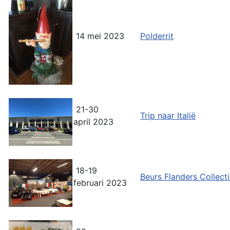
14 mei 2023
Polderrit
21-30
Trip naar Italië
april 2023
18-19
Beurs Flanders Collect
februari 2023