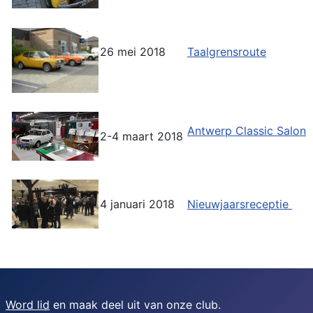
26 mei 2018
Taalgrensroute
Antwerp Classic Salon
2-4 maart 2018
4 januari 2018
Nieuwjaarsreceptie
Word lid
en maak deel uit van onze club.