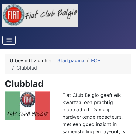
U bevindt zich hier:
Startpagina
FCB
Clubblad
Clubblad
Fiat Club Belgio geeft elk
kwartaal een prachtig
clubblad uit. Dankzij
hardwerkende redacteurs,
met een goed inzicht in
samenstelling en lay-out, is