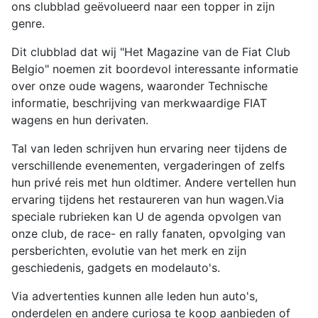
ons clubblad geëvolueerd naar een topper in zijn
genre.
Dit clubblad dat wij "Het Magazine van de Fiat Club
Belgio" noemen zit boordevol interessante informatie
over onze oude wagens, waaronder Technische
informatie, beschrijving van merkwaardige FIAT
wagens en hun derivaten.
Tal van leden schrijven hun ervaring neer tijdens de
verschillende evenementen, vergaderingen of zelfs
hun privé reis met hun oldtimer. Andere vertellen hun
ervaring tijdens het restaureren van hun wagen.Via
speciale rubrieken kan U de agenda opvolgen van
onze club, de race- en rally fanaten, opvolging van
persberichten, evolutie van het merk en zijn
geschiedenis, gadgets en modelauto's.
Via advertenties kunnen alle leden hun auto's,
onderdelen en andere curiosa te koop aanbieden of