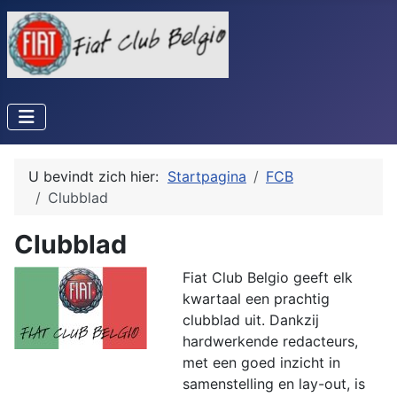
U bevindt zich hier:
Startpagina
FCB
Clubblad
Clubblad
Fiat Club Belgio geeft elk
kwartaal een prachtig
clubblad uit. Dankzij
hardwerkende redacteurs,
met een goed inzicht in
samenstelling en lay-out, is