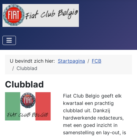
U bevindt zich hier:
Startpagina
FCB
Clubblad
Clubblad
Fiat Club Belgio geeft elk
kwartaal een prachtig
clubblad uit. Dankzij
hardwerkende redacteurs,
met een goed inzicht in
samenstelling en lay-out, is