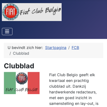
U bevindt zich hier:
Startpagina
FCB
Clubblad
Clubblad
Fiat Club Belgio geeft elk
kwartaal een prachtig
clubblad uit. Dankzij
hardwerkende redacteurs,
met een goed inzicht in
samenstelling en lay-out, is