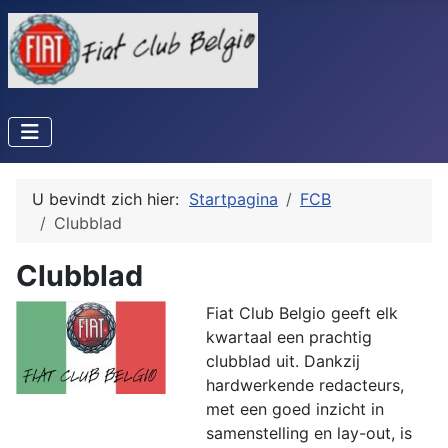
U bevindt zich hier:
Startpagina
FCB
Clubblad
Clubblad
Fiat Club Belgio geeft elk
kwartaal een prachtig
clubblad uit. Dankzij
hardwerkende redacteurs,
met een goed inzicht in
samenstelling en lay-out, is