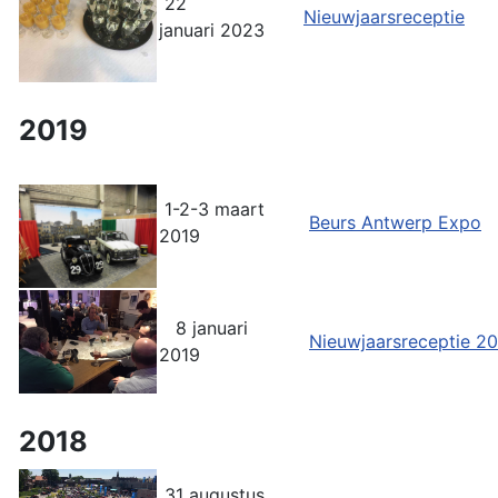
22
Nieuwjaarsreceptie
januari 2023
2019
1-2-3 maart
Beurs Antwerp Expo
2019
8 januari
Nieuwjaarsreceptie 2
2019
2018
31 augustus