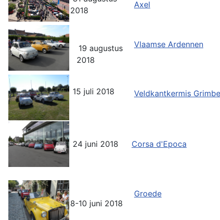
Axel
2018
Vlaamse Ardennen
19 augustus
2018
15 juli 2018
Veldkantkermis Grimb
24 juni 2018
Corsa d'Epoca
Groede
8-10 juni 2018