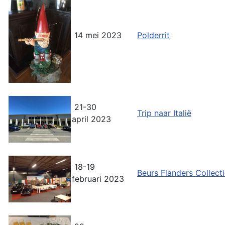
14 mei 2023
Polderrit
21-30
Trip naar Italië
april 2023
18-19
Beurs Flanders Collect
februari 2023