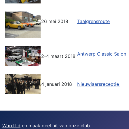
26 mei 2018
Taalgrensroute
Antwerp Classic Salon
2-4 maart 2018
4 januari 2018
Nieuwjaarsreceptie
Word lid
en maak deel uit van onze club.