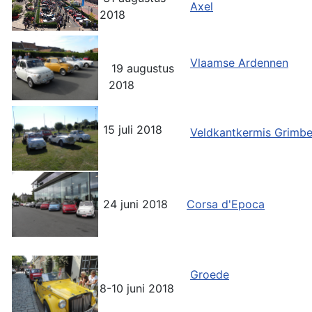
Axel
2018
Vlaamse Ardennen
19 augustus
2018
15 juli 2018
Veldkantkermis Grimb
24 juni 2018
Corsa d'Epoca
Groede
8-10 juni 2018