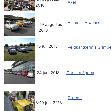
Axel
2018
Vlaamse Ardennen
19 augustus
2018
15 juli 2018
Veldkantkermis Grimb
24 juni 2018
Corsa d'Epoca
Groede
8-10 juni 2018