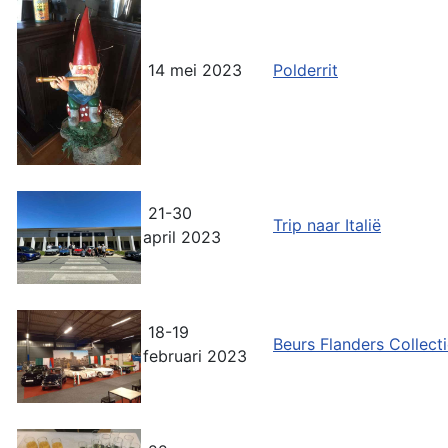
14 mei 2023
Polderrit
21-30
Trip naar Italië
april 2023
18-19
Beurs Flanders Collect
februari 2023