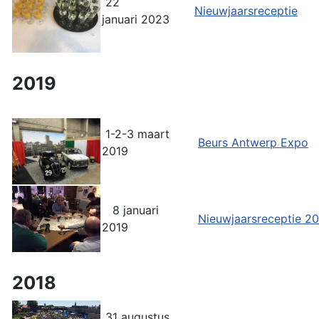
22
Nieuwjaarsreceptie
januari 2023
2019
1-2-3 maart
Beurs Antwerp Expo
2019
8 januari
Nieuwjaarsreceptie 2
2019
2018
31 augustus