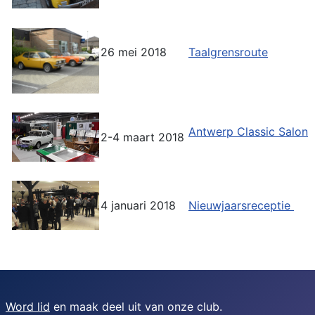
26 mei 2018
Taalgrensroute
Antwerp Classic Salon
2-4 maart 2018
4 januari 2018
Nieuwjaarsreceptie
Word lid
en maak deel uit van onze club.