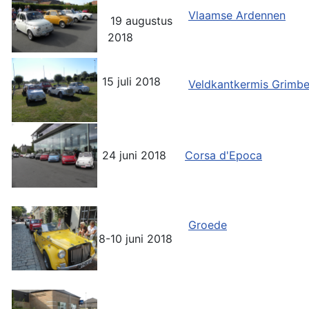
Vlaamse Ardennen
19 augustus
2018
15 juli 2018
Veldkantkermis Grimb
24 juni 2018
Corsa d'Epoca
Groede
8-10 juni 2018