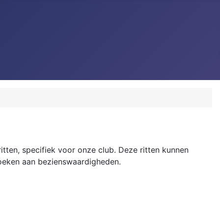
ritten, specifiek voor onze club. Deze ritten kunnen
ezoeken aan bezienswaardigheden.