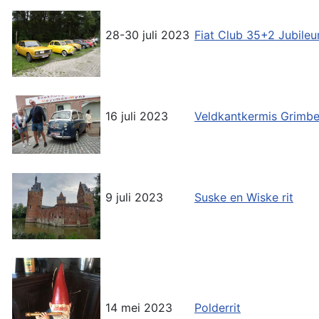
28-30 juli 2023
Fiat Club 35+2 Jubil
16 juli 2023
Veldkantkermis Grimb
9 juli 2023
Suske en Wiske rit
14 mei 2023
Polderrit