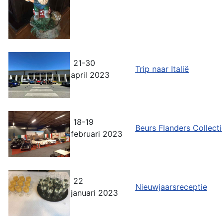
21-30
Trip naar Italië
april 2023
18-19
Beurs Flanders Collect
februari 2023
22
Nieuwjaarsreceptie
januari 2023