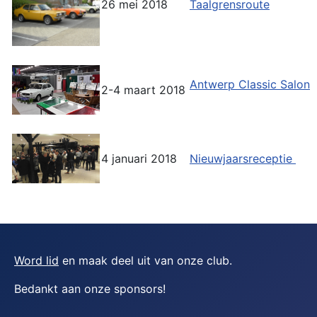
26 mei 2018
Taalgrensroute
Antwerp Classic Salon
2-4 maart 2018
4 januari 2018
Nieuwjaarsreceptie
Word lid
en maak deel uit van onze club.
Bedankt aan onze sponsors
!