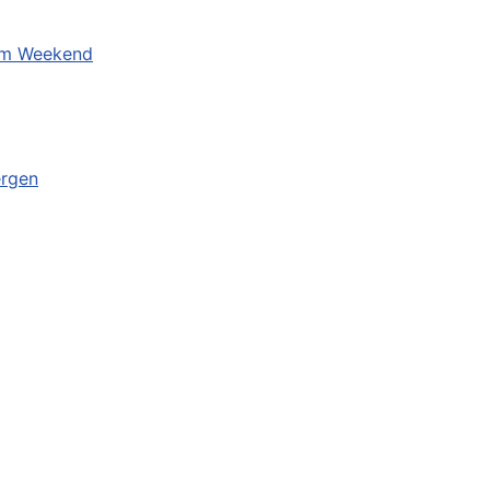
eum Weekend
ergen