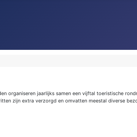
den organiseren jaarlijks samen een vijftal toeristische rond
 ritten zijn extra verzorgd en omvatten meestal diverse b