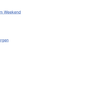
eum Weekend
ergen