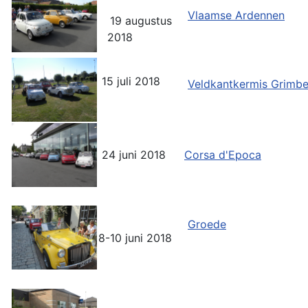
Vlaamse Ardennen
19 augustus
2018
15 juli 2018
Veldkantkermis Grimb
24 juni 2018
Corsa d'Epoca
Groede
8-10 juni 2018