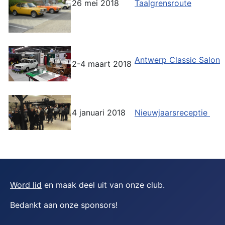
26 mei 2018
Taalgrensroute
Antwerp Classic Salon
2-4 maart 2018
4 januari 2018
Nieuwjaarsreceptie
Word lid
en maak deel uit van onze club.
Bedankt aan onze sponsors
!