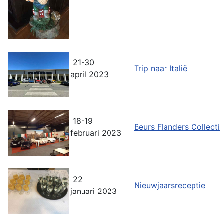
21-30
Trip naar Italië
april 2023
18-19
Beurs Flanders Collect
februari 2023
22
Nieuwjaarsreceptie
januari 2023