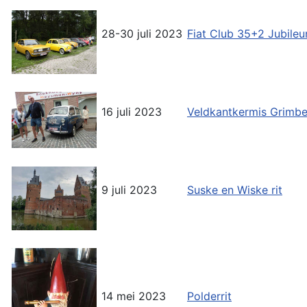
28-30 juli 2023
Fiat Club 35+2 Jubil
16 juli 2023
Veldkantkermis Grimb
9 juli 2023
Suske en Wiske rit
14 mei 2023
Polderrit