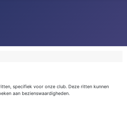
ritten, specifiek voor onze club. Deze ritten kunnen
ezoeken aan bezienswaardigheden.