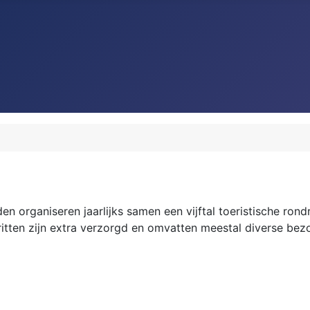
den organiseren jaarlijks samen een vijftal toeristische rond
 ritten zijn extra verzorgd en omvatten meestal diverse b