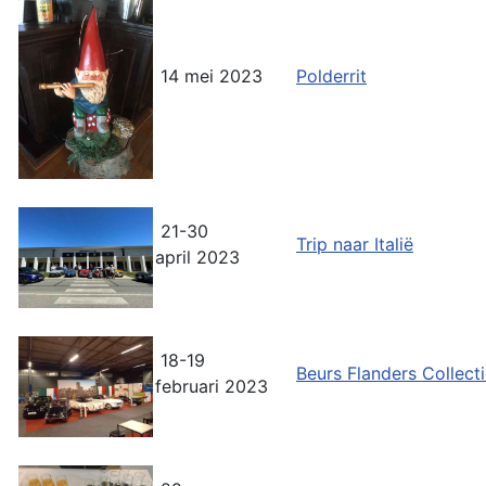
14 mei 2023
Polderrit
21-30
Trip naar Italië
april 2023
18-19
Beurs Flanders Collect
februari 2023