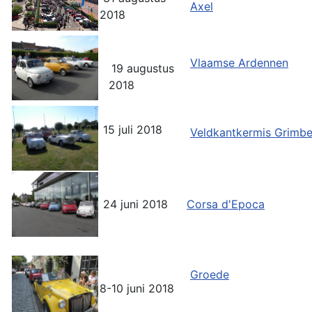
Axel
2018
Vlaamse Ardennen
19 augustus
2018
15 juli 2018
Veldkantkermis Grimb
24 juni 2018
Corsa d'Epoca
Groede
8-10 juni 2018