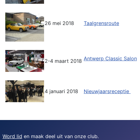
26 mei 2018
Taalgrensroute
Antwerp Classic Salon
2-4 maart 2018
4 januari 2018
Nieuwjaarsreceptie
Word lid
en maak deel uit van onze club.