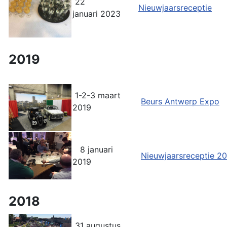
22
Nieuwjaarsreceptie
januari 2023
2019
1-2-3 maart
Beurs Antwerp Expo
2019
8 januari
Nieuwjaarsreceptie 2
2019
2018
31 augustus