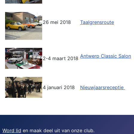
26 mei 2018
Taalgrensroute
Antwerp Classic Salon
2-4 maart 2018
4 januari 2018
Nieuwjaarsreceptie
Word lid
en maak deel uit van onze club.