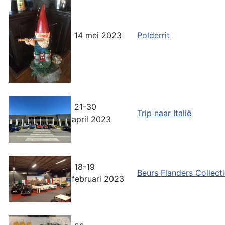
14 mei 2023
Polderrit
21-30
Trip naar Italië
april 2023
18-19
Beurs Flanders Collect
februari 2023