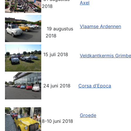
Axel
2018
Vlaamse Ardennen
19 augustus
2018
15 juli 2018
Veldkantkermis Grimb
24 juni 2018
Corsa d'Epoca
Groede
8-10 juni 2018