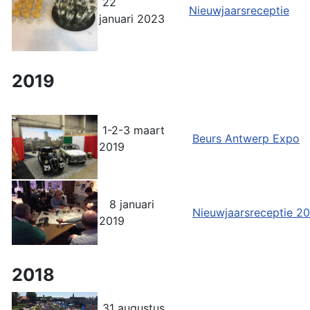
22
Nieuwjaarsreceptie
januari 2023
2019
1-2-3 maart
Beurs Antwerp Expo
2019
8 januari
Nieuwjaarsreceptie 2
2019
2018
31 augustus