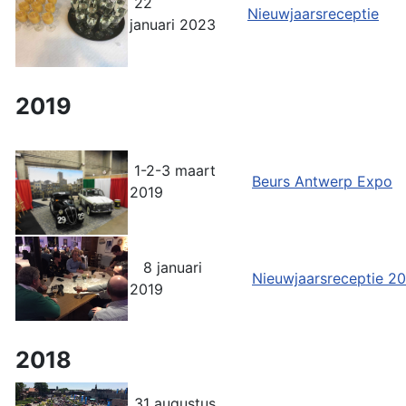
22
Nieuwjaarsreceptie
januari 2023
2019
1-2-3 maart
Beurs Antwerp Expo
2019
8 januari
Nieuwjaarsreceptie 2
2019
2018
31 augustus