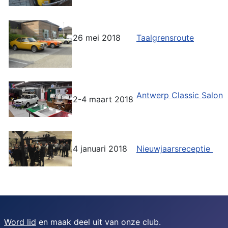
26 mei 2018
Taalgrensroute
Antwerp Classic Salon
2-4 maart 2018
4 januari 2018
Nieuwjaarsreceptie
Word lid
en maak deel uit van onze club.