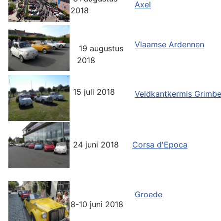
Axel
2018
Vlaamse Ardennen
19 augustus
2018
15 juli 2018
Veldkantkermis Grimb
24 juni 2018
Corsa d'Epoca
Groede
8-10 juni 2018