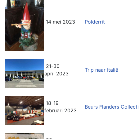
14 mei 2023
Polderrit
21-30
Trip naar Italië
april 2023
18-19
Beurs Flanders Collect
februari 2023