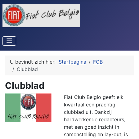
U bevindt zich hier:
Startpagina
FCB
Clubblad
Clubblad
Fiat Club Belgio geeft elk
kwartaal een prachtig
clubblad uit. Dankzij
hardwerkende redacteurs,
met een goed inzicht in
samenstelling en lay-out, is