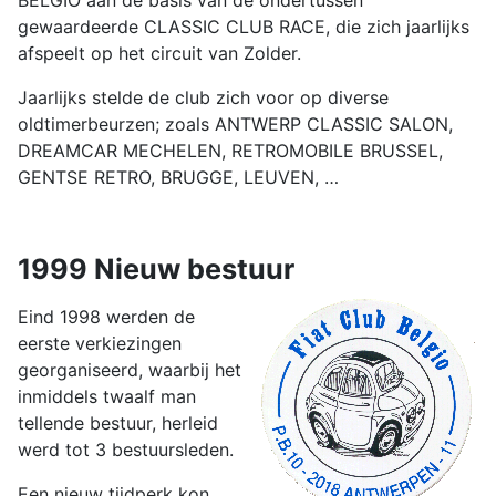
gewaardeerde CLASSIC CLUB RACE, die zich jaarlijks
afspeelt op het circuit van Zolder.
Jaarlijks stelde de club zich voor op diverse
oldtimerbeurzen; zoals ANTWERP CLASSIC SALON,
DREAMCAR MECHELEN, RETROMOBILE BRUSSEL,
GENTSE RETRO, BRUGGE, LEUVEN, …
1999 Nieuw bestuur
Eind 1998 werden de
eerste verkiezingen
georganiseerd, waarbij het
inmiddels twaalf man
tellende bestuur, herleid
werd tot 3 bestuursleden.
Een nieuw tijdperk kon