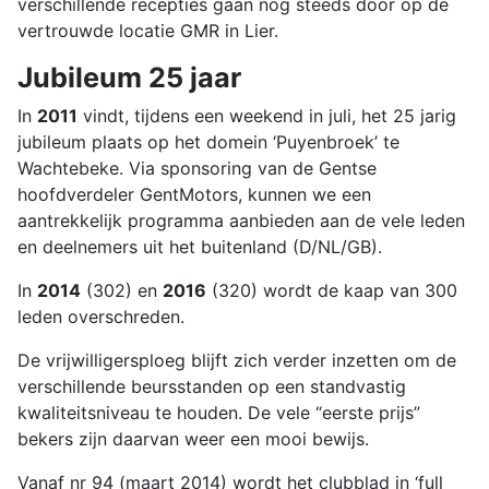
verschillende recepties gaan nog steeds door op de
vertrouwde locatie GMR in Lier.
Jubileum 25 jaar
In
2011
vindt, tijdens een weekend in juli, het 25 jarig
jubileum plaats op het domein ‘Puyenbroek’ te
Wachtebeke. Via sponsoring van de Gentse
hoofdverdeler GentMotors, kunnen we een
aantrekkelijk programma aanbieden aan de vele leden
en deelnemers uit het buitenland (D/NL/GB).
In
2014
(302) en
2016
(320) wordt de kaap van 300
leden overschreden.
De vrijwilligersploeg blijft zich verder inzetten om de
verschillende beursstanden op een standvastig
kwaliteitsniveau te houden. De vele “eerste prijs”
bekers zijn daarvan weer een mooi bewijs.
Vanaf nr 94 (maart 2014) wordt het clubblad in ‘full