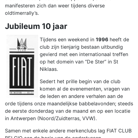
manifesteren zich dan weer tijdens diverse
oldtimerrally’s.
Jubileum 10 jaar
Tijdens een weekend in
1996
heeft de
club zijn tienjarig bestaan uitbundig
gevierd met een internationaal treffen
op het domein van “De Ster” in St
Niklaas.
Sedert het prille begin van de club
komen al de evenementen, vragen van
de leden en andere verhalen aan de
orde tijdens onze maandelijkse babbelavonden; steeds
de eerste donderdag van de maand en op een locatie
in Antwerpen (Noord/Zuidterras, VVW).
Samen met enkele andere merkenclubs lag FIAT CLUB
BELGIO aan de basis van de ondertussen