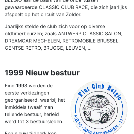
gewaardeerde CLASSIC CLUB RACE, die zich jaarlijks
afspeelt op het circuit van Zolder.
Jaarlijks stelde de club zich voor op diverse
oldtimerbeurzen; zoals ANTWERP CLASSIC SALON,
DREAMCAR MECHELEN, RETROMOBILE BRUSSEL,
GENTSE RETRO, BRUGGE, LEUVEN, …
1999 Nieuw bestuur
Eind 1998 werden de
eerste verkiezingen
georganiseerd, waarbij het
inmiddels twaalf man
tellende bestuur, herleid
werd tot 3 bestuursleden.
Een nieuw tijdperk kon