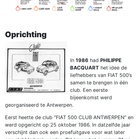
Oprichting
In
1986
had
PHILIPPE
BACQUART
het idee de
liefhebbers van FIAT 500’s
samen te brengen in één
club. Een eerste
bijeenkomst werd
georganiseerd te Antwerpen.
Eerst heette de club “FIAT 500 CLUB ANTWERPEN” en
werd opgericht op 25 oktober 1986. In datzelfde jaar
verschijnt dan ook een proefuitgave voor wat later