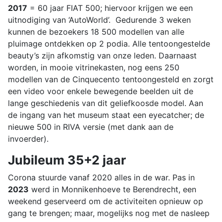
2017
= 60 jaar FIAT 500; hiervoor krijgen we een
uitnodiging van ‘AutoWorld’. Gedurende 3 weken
kunnen de bezoekers 18 500 modellen van alle
pluimage ontdekken op 2 podia. Alle tentoongestelde
beauty’s zijn afkomstig van onze leden. Daarnaast
worden, in mooie vitrinekasten, nog eens 250
modellen van de Cinquecento tentoongesteld en zorgt
een video voor enkele bewegende beelden uit de
lange geschiedenis van dit geliefkoosde model. Aan
de ingang van het museum staat een eyecatcher; de
nieuwe 500 in RIVA versie (met dank aan de
invoerder).
Jubileum 35+2 jaar
Corona stuurde vanaf 2020 alles in de war. Pas in
2023
werd in Monnikenhoeve te Berendrecht, een
weekend geserveerd om de activiteiten opnieuw op
gang te brengen; maar, mogelijks nog met de nasleep