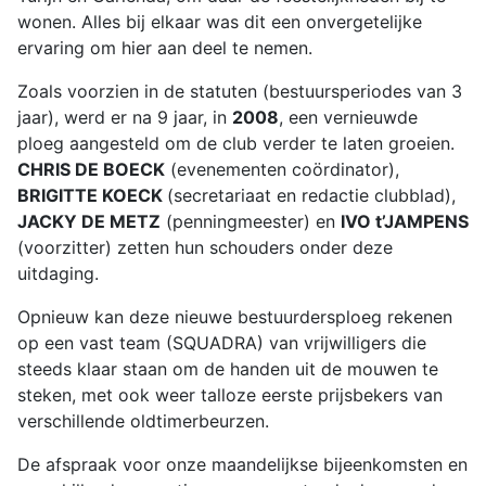
wonen. Alles bij elkaar was dit een onvergetelijke
ervaring om hier aan deel te nemen.
Zoals voorzien in de statuten (bestuursperiodes van 3
jaar), werd er na 9 jaar, in
2008
, een vernieuwde
ploeg aangesteld om de club verder te laten groeien.
CHRIS DE BOECK
(evenementen coördinator),
BRIGITTE KOECK
(secretariaat en redactie clubblad),
JACKY DE METZ
(penningmeester) en
IVO t’JAMPENS
(voorzitter) zetten hun schouders onder deze
uitdaging.
Opnieuw kan deze nieuwe bestuurdersploeg rekenen
op een vast team (SQUADRA) van vrijwilligers die
steeds klaar staan om de handen uit de mouwen te
steken, met ook weer talloze eerste prijsbekers van
verschillende oldtimerbeurzen.
De afspraak voor onze maandelijkse bijeenkomsten en