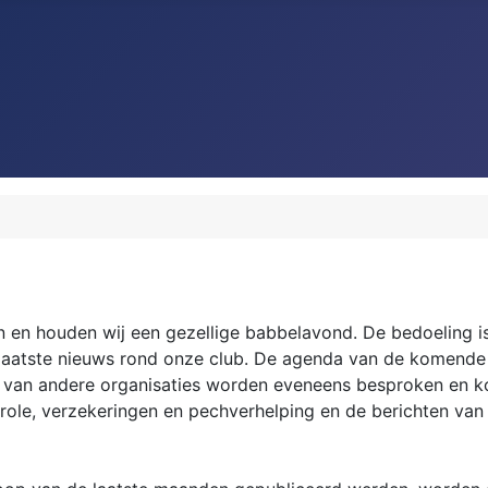
en houden wij een gezellige babbelavond. De bedoeling i
het laatste nieuws rond onze club. De agenda van de kome
 van andere organisaties worden eveneens besproken en k
role, verzekeringen en pechverhelping en de berichten van