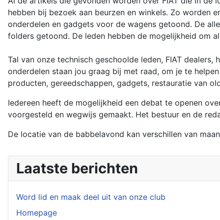
Al de artikels die gevonden worden over FIAT die in de 
hebben bij bezoek aan beurzen en winkels. Zo worden er
onderdelen en gadgets voor de wagens getoond. De aller
folders getoond. De leden hebben de mogelijkheid om all
Tal van onze technisch geschoolde leden, FIAT dealers, 
onderdelen staan jou graag bij met raad, om je te help
producten, gereedschappen, gadgets, restauratie van ol
Iedereen heeft de mogelijkheid een debat te openen ove
voorgesteld en wegwijs gemaakt. Het bestuur en de reda
De locatie van de babbelavond kan verschillen van maan
Laatste berichten
Word lid en maak deel uit van onze club
Homepage