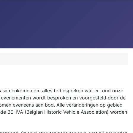
s samenkomen om alles te bespreken wat er rond onze
nde evenementen wordt besproken en voorgesteld door de
omen eveneens aan bod. Alle veranderingen op gebied
 de BEHVA (Belgian Historic Vehicle Association) worden