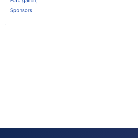
Foto gallerij
Sponsors