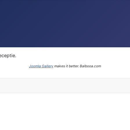
eceptie.
Joomla Gallery
makes it better. Balbooa.com