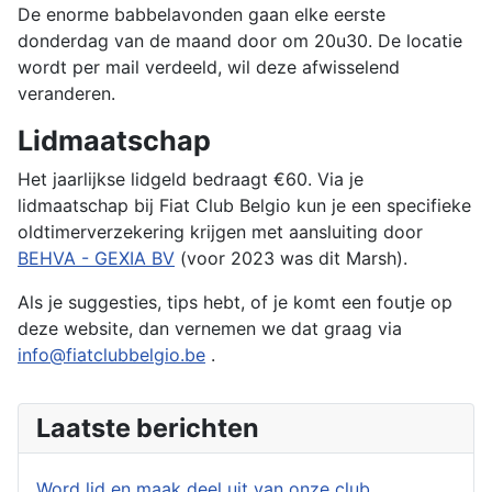
De enorme babbelavonden gaan elke eerste
donderdag van de maand door om 20u30. De locatie
wordt per mail verdeeld, wil deze afwisselend
veranderen.
Lidmaatschap
Het jaarlijkse lidgeld bedraagt ​​€60. Via je
lidmaatschap bij Fiat Club Belgio kun je een specifieke
oldtimerverzekering krijgen met aansluiting door
BEHVA - GEXIA BV
(voor 2023 was dit Marsh).
Als je suggesties, tips hebt, of je komt een foutje op
deze website, dan vernemen we dat graag via
info@fiatclubbelgio.be
.
Laatste berichten
Word lid en maak deel uit van onze club