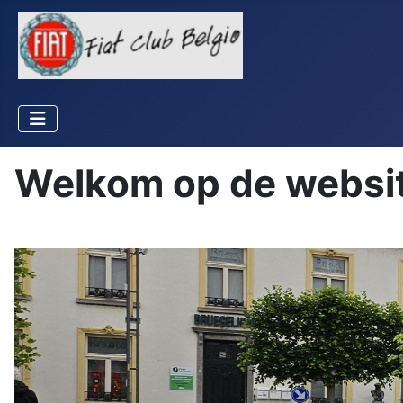
Welkom op de website