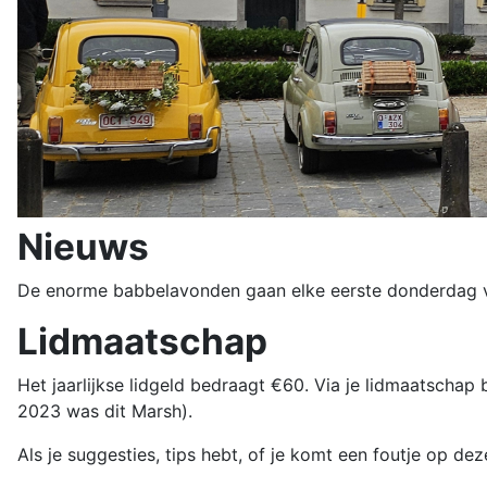
Nieuws
De enorme babbelavonden gaan elke eerste donderdag va
Lidmaatschap
Het jaarlijkse lidgeld bedraagt ​​€60. Via je lidmaatschap
2023 was dit Marsh).
Als je suggesties, tips hebt, of je komt een foutje op d