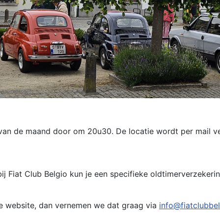
n de maand door om 20u30. De locatie wordt per mail ver
 bij Fiat Club Belgio kun je een specifieke oldtimerverzeker
eze website, dan vernemen we dat graag via
info@fiatclubbe