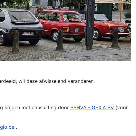
deeld, wil deze afwisselend veranderen.
ing krijgen met aansluiting door
BEHVA - GEXIA BV
(voor
lgio.be
.