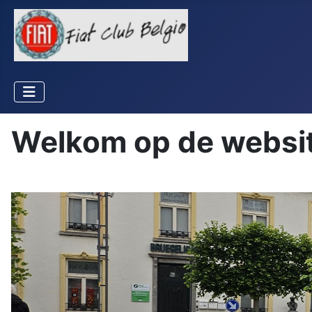
Welkom op de website