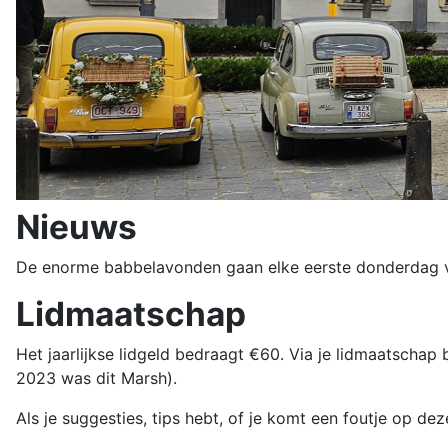
Nieuws
De enorme babbelavonden gaan elke eerste donderdag va
Lidmaatschap
Het jaarlijkse lidgeld bedraagt ​​€60. Via je lidmaatschap
2023 was dit Marsh).
Als je suggesties, tips hebt, of je komt een foutje op d