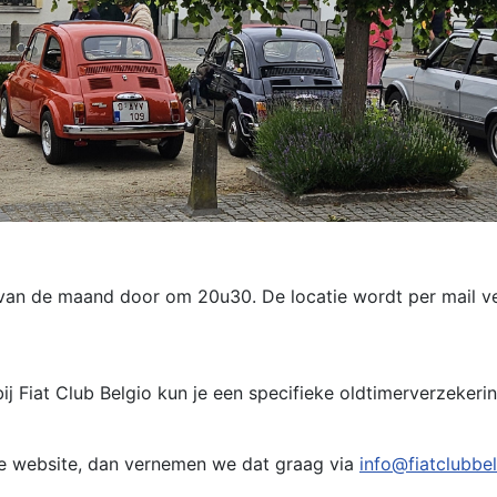
n de maand door om 20u30. De locatie wordt per mail ver
 bij Fiat Club Belgio kun je een specifieke oldtimerverzeker
eze website, dan vernemen we dat graag via
info@fiatclubbe