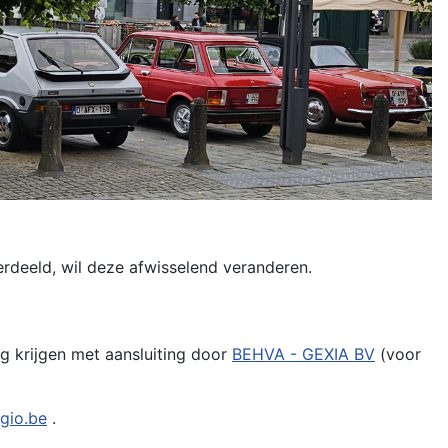
deeld, wil deze afwisselend veranderen.
ing krijgen met aansluiting door
BEHVA - GEXIA BV
(voor
lgio.be
.