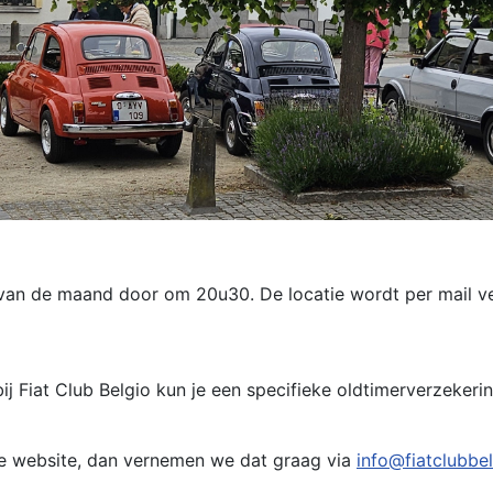
n de maand door om 20u30. De locatie wordt per mail ver
 bij Fiat Club Belgio kun je een specifieke oldtimerverzeker
eze website, dan vernemen we dat graag via
info@fiatclubbe