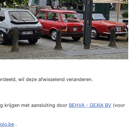
deeld, wil deze afwisselend veranderen.
ing krijgen met aansluiting door
BEHVA - GEXIA BV
(voor
lgio.be
.