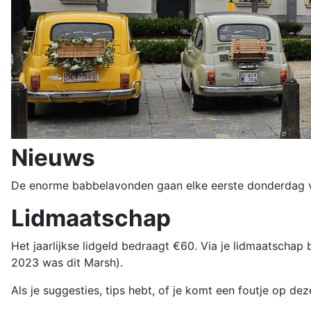
Nieuws
De enorme babbelavonden gaan elke eerste donderdag va
Lidmaatschap
Het jaarlijkse lidgeld bedraagt ​​€60. Via je lidmaatschap
2023 was dit Marsh).
Als je suggesties, tips hebt, of je komt een foutje op d