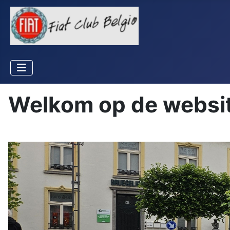
Welkom op de website