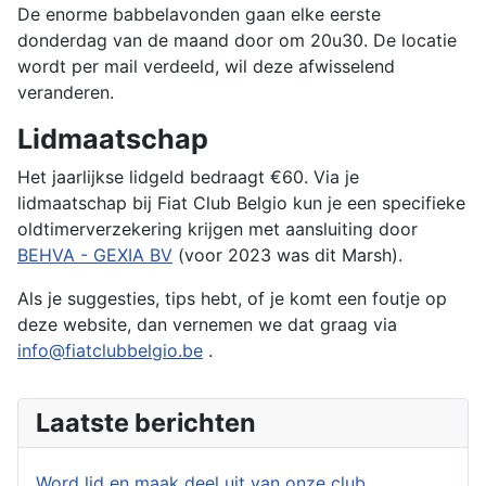
De enorme babbelavonden gaan elke eerste
donderdag van de maand door om 20u30. De locatie
wordt per mail verdeeld, wil deze afwisselend
veranderen.
Lidmaatschap
Het jaarlijkse lidgeld bedraagt ​​€60. Via je
lidmaatschap bij Fiat Club Belgio kun je een specifieke
oldtimerverzekering krijgen met aansluiting door
BEHVA - GEXIA BV
(voor 2023 was dit Marsh).
Als je suggesties, tips hebt, of je komt een foutje op
deze website, dan vernemen we dat graag via
info@fiatclubbelgio.be
.
Laatste berichten
Word lid en maak deel uit van onze club